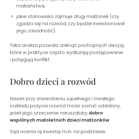
małżeństwa,
jakie stanowisko zajmuje drugi małżonek (czy
zgadza się na rozwód, czy będzie kwestionował
jego zasadność).
Taka analiza pozwala uniknąć pochopnych decyzji,
które w praktyce często wydłużają postępowanie
i potęgują konflikt.
Dobro dzieci a rozwód
Nawet przy stwierdzeniu zupełnego i trwałego
rozkładu pożycia rozwód może zostać oddalony,
jeżeli jego orzeczenie naruszałoby
dobro
wspólnych małoletnich dzieci małżonków
.
Sąd ocenia tę kwestię m.in. na podstawie: