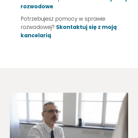
rozwodowe
.
Potrzebujesz pomocy w sprawie
rozwodowej?
Skontaktuj się z moją
kancelarią
.