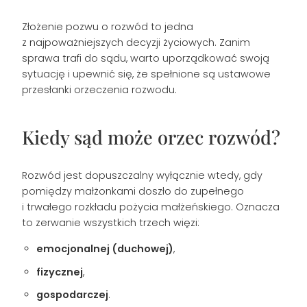
Złożenie pozwu o rozwód to jedna
z najpoważniejszych decyzji życiowych. Zanim
sprawa trafi do sądu, warto uporządkować swoją
sytuację i upewnić się, że spełnione są ustawowe
przesłanki orzeczenia rozwodu.
Kiedy sąd może orzec rozwód?
Rozwód jest dopuszczalny wyłącznie wtedy, gdy
pomiędzy małżonkami doszło do zupełnego
i trwałego rozkładu pożycia małżeńskiego. Oznacza
to zerwanie wszystkich trzech więzi:
emocjonalnej (duchowej)
,
fizycznej
,
gospodarczej
.