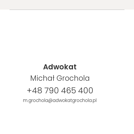
Adwokat
Michał Grochola
+48 790 465 400
m.grochola@adwokatgrochola.pl